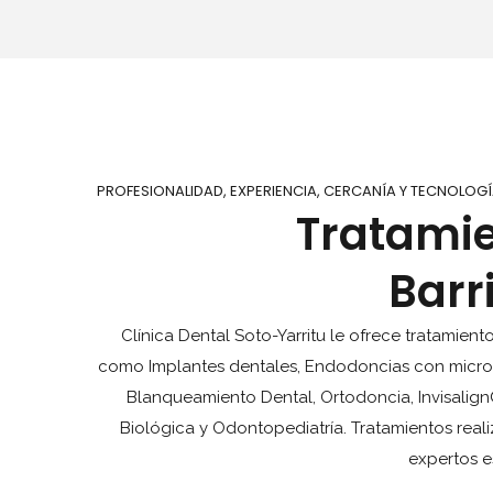
PROFESIONALIDAD, EXPERIENCIA, CERCANÍA Y TECNOLOGÍ
Tratamie
Barr
Clínica Dental Soto-Yarritu le ofrece tratamien
como Implantes dentales, Endodoncias con microsco
Blanqueamiento Dental, Ortodoncia, Invisalign®
Biológica y Odontopediatría. Tratamientos real
expertos e