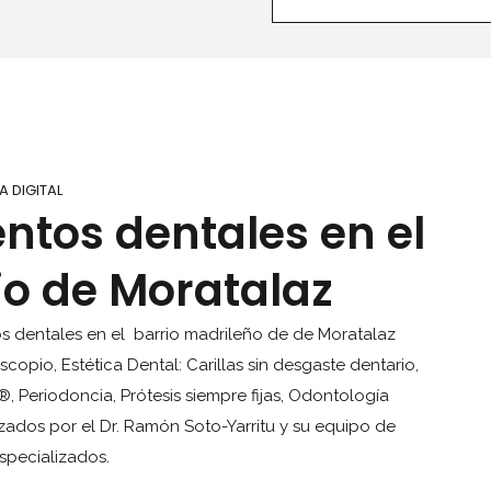
A DIGITAL
ntos dentales en el
io de Moratalaz
tos dentales en el barrio madrileño de de Moratalaz
pio, Estética Dental: Carillas sin desgaste dentario,
, Periodoncia, Prótesis siempre fijas, Odontología
izados por el Dr. Ramón Soto-Yarritu y su equipo de
specializados.