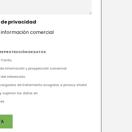
a de privacidad
 información comercial
RE PROTECCIÓN DE DATOS
Yarritu
o de información y prospección comercial
 del interesado
cargados de tratamiento acogidos a privacy shield.
y suprimir los datos en
.es
TA