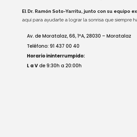
El Dr. Ramón Soto-Yarritu, junto con su equipo e
aquí para ayudarte a lograr la sonrisa que siempre 
Av. de Moratalaz, 66, 1ºA,
28030 – Moratalaz
Teléfono: 91 437 00 40
Horario ininterrumpido:
L a V
de 9:30h a 20:00h