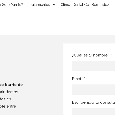
 Soto-Yarritu?
Tratamientos
Clínica Dental Cea Bermudez
¿Cuál es tu nombre?
Email
co barrio de
 brindamos
tos en
Escribe aquí tu consult
ble entre