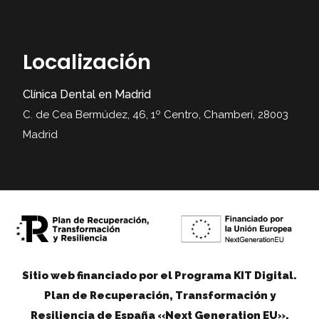
Localización
Clínica Dental en Madrid
C. de Cea Bermúdez, 46, 1º Centro, Chamberí, 28003
Madrid
Sitio web financiado por el Programa KIT Digital.
Plan de Recuperación, Transformación y
Resiliencia de España «Next Generation EU».