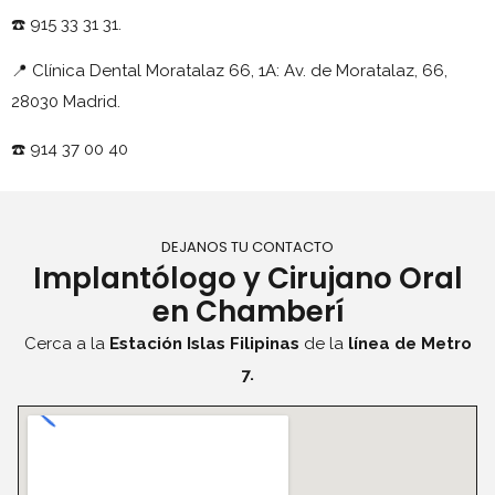
☎️ 915 33 31 31.
📍
Clínica
Dental Moratalaz 66, 1A
:
Av. de Moratalaz, 66,
28030 Madrid.
☎️ 914 37 00 40
DEJANOS TU CONTACTO
Implantólogo y Cirujano Oral
en Chamberí
Cerca a la
Estación Islas Filipinas
de la
línea de Metro
7.