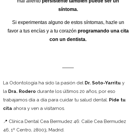
mal aliento
persistente también puede ser un
síntoma.
Si experimentas alguno de estos síntomas, hazle un
favor a tus encías y a tu corazón
programando una cita
con un dentista.
La Odontología ha sido la pasión del
Dr. Soto-Yarritu
y
la
Dra. Rodero
durante los últimos 20 años, por eso
trabajamos día a día para cuidar tu salud dental.
Pide tu
cita
ahora y ven a visitarnos.
📍
Clínica Dental Cea Bermudez 46:
Calle Cea Bermudez
46, 1º Centro, 28003, Madrid.