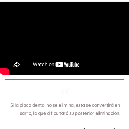
Si la placa dental no se elimina, esta se convertirá en
sarro, lo que dificultará su posterior eliminación.